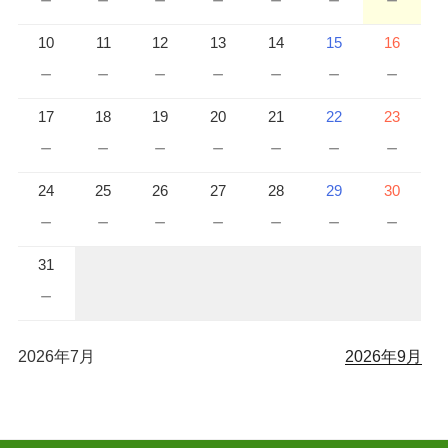
10
11
12
13
14
15
16
－
－
－
－
－
－
－
17
18
19
20
21
22
23
－
－
－
－
－
－
－
24
25
26
27
28
29
30
－
－
－
－
－
－
－
31
－
2026年7月
2026年9月