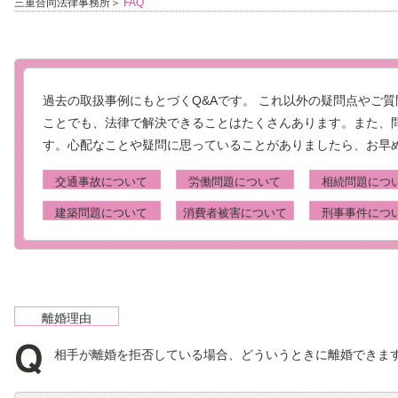
三重合同法律事務所
＞
FAQ
過去の取扱事例にもとづくQ&Aです。 これ以外の疑問点やご
ことでも、法律で解決できることはたくさんあります。また、
す。心配なことや疑問に思っていることがありましたら、お早
交通事故について
労働問題について
相続問題につ
建築問題について
消費者被害について
刑事事件につ
離婚理由
相手が離婚を拒否している場合、どういうときに離婚できま