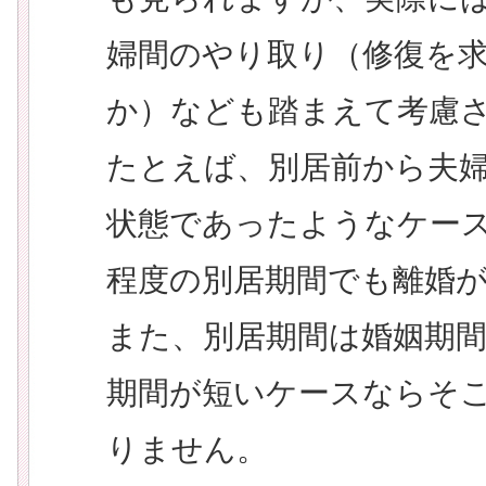
婦間のやり取り（修復を
か）なども踏まえて考慮
たとえば、別居前から夫
状態であったようなケー
程度の別居期間でも離婚
また、別居期間は婚姻期
期間が短いケースならそ
りません。