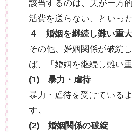
該当するのは、夫が一方
活費を送らない、といっ
４ 婚姻を継続し難い重
その他、婚姻関係が破綻
ば、「婚姻を継続し難い
(1) 暴力・虐待
暴力・虐待を受けている
す。
(2) 婚姻関係の破綻