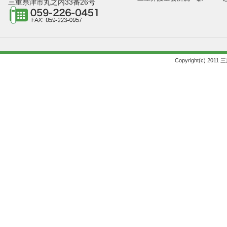
三重県津市丸之内33番26号
Copyright(c) 2011