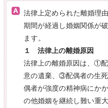
法律上定められた離婚理
期間が経過し婚姻関係が
ます。
１ 法律上の離婚原因
法律上の離婚原因は、①
意の遺棄、③配偶者の生
偶者が強度の精神病にか
の他婚姻を継続し難い重