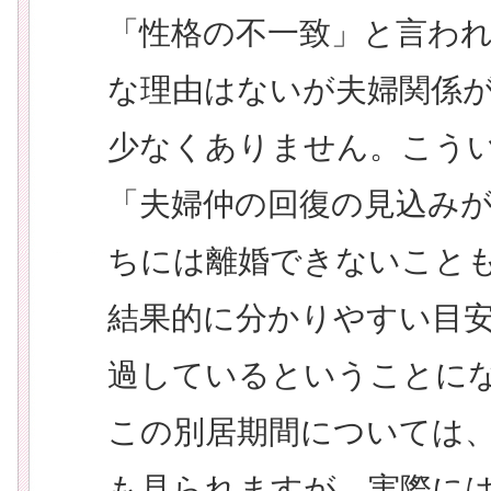
「性格の不一致」と言わ
な理由はないが夫婦関係
少なくありません。こう
「夫婦仲の回復の見込み
ちには離婚できないこと
結果的に分かりやすい目
過しているということに
この別居期間については
も見られますが、実際に